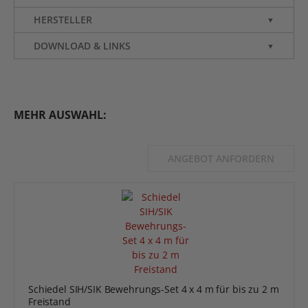
HERSTELLER
▼
DOWNLOAD & LINKS
▼
MEHR AUSWAHL:
ANGEBOT ANFORDERN
Schiedel SIH/SIK Bewehrungs-Set 4 x 4 m für bis zu 2 m
Freistand