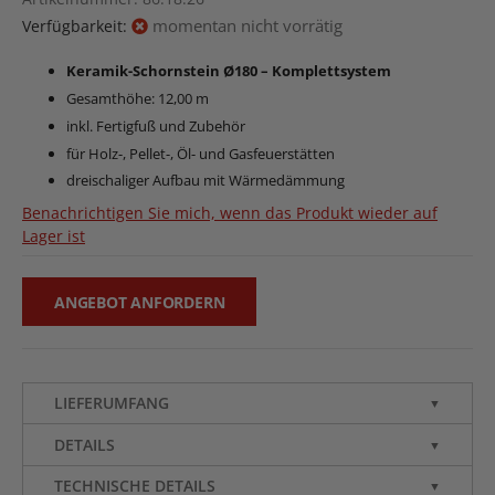
momentan nicht vorrätig
Verfügbarkeit:
Keramik-Schornstein Ø180 – Komplettsystem
Gesamthöhe: 12,00 m
inkl. Fertigfuß und Zubehör
für Holz-, Pellet-, Öl- und Gasfeuerstätten
dreischaliger Aufbau mit Wärmedämmung
Benachrichtigen Sie mich, wenn das Produkt wieder auf
Lager ist
ANGEBOT ANFORDERN
LIEFERUMFANG
▼
DETAILS
▼
TECHNISCHE DETAILS
▼