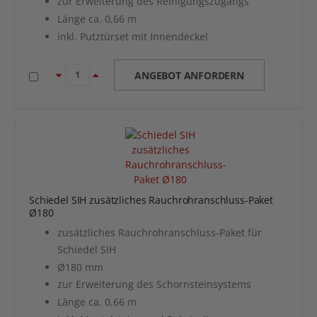
zur Erweiterung des Reinigungszugangs
Länge ca. 0,66 m
inkl. Putztürset mit Innendeckel
ANGEBOT ANFORDERN
Schiedel SIH zusätzliches Rauchrohranschluss-Paket
Ø180
zusätzliches Rauchrohranschluss-Paket für
Schiedel SIH
Ø180 mm
zur Erweiterung des Schornsteinsystems
Länge ca. 0,66 m