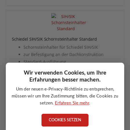
Schiedel SIH/SIK Schornsteinhalter Standard
Schornsteinhalter für Schiedel SIH/SIK
zur Befestigung an der Dachkonstruktion
Standard-Ausführung
zur zusätzlichen Stabilisierung
Wir verwenden Cookies, um Ihre
geeignet für Neubau und Sanierung
Erfahrungen besser machen.
Um der neuen e-Privacy-Richtlinie zu entsprechen,
ANGEBOT ANFORDERN
müssen wir um Ihre Zustimmung bitten, die Cookies zu
setzen.
Erfahren Sie mehr
.
COOKIES SETZEN