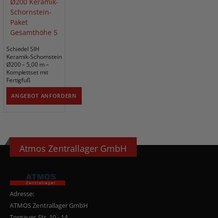
Schiedel SIH
Keramik-Schornstein
Ø200 – 5,00 m –
Komplettset mit
Fertigfuß
ANGEBOT ANFORDERN
Atmos Zentrallager GmbH
Adresse:
ATMOS Zentrallager GmbH
Torgauer Str. 10 - 14