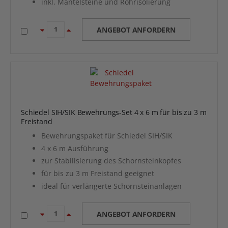
inkl. Mantelsteine und Rohrisolierung
ANGEBOT ANFORDERN
Schiedel SIH/SIK Bewehrungs-Set 4 x 6 m für bis zu 3 m
Freistand
Bewehrungspaket für Schiedel SIH/SIK
4 x 6 m Ausführung
zur Stabilisierung des Schornsteinkopfes
für bis zu 3 m Freistand geeignet
ideal für verlängerte Schornsteinanlagen
ANGEBOT ANFORDERN