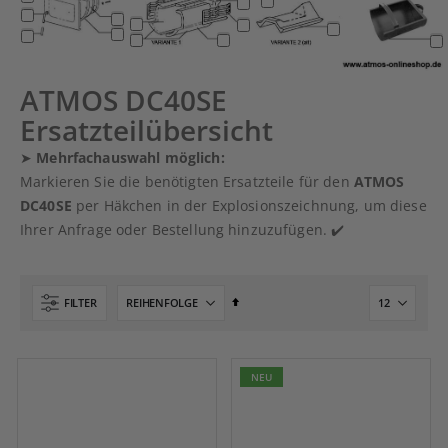
ATMOS DC40SE
Ersatzteilübersicht
➤
Mehrfachauswahl möglich:
Markieren Sie die benötigten Ersatzteile für den
ATMOS
DC40SE
per Häkchen in der Explosionszeichnung, um diese
Ihrer Anfrage oder Bestellung hinzuzufügen. ✔️
Absteigend
FILTER
sortieren
NEU