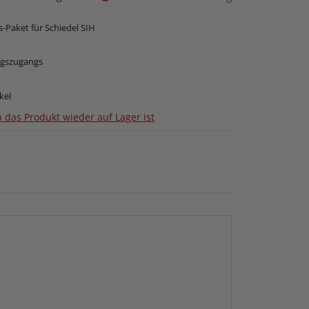
s-Paket für Schiedel SIH
ngszugangs
kel
 das Produkt wieder auf Lager ist