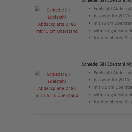
Edelstahl Abdeckpla
passend für Ø180
mit 15 cm Übersta
witterungsbeständ
für den oberen Sc
Schiedel SIH Edelstahl A
Edelstahl Abdeckpla
passend für Ø180
mit 8,5 cm Überst
witterungsbeständ
für den oberen Sc