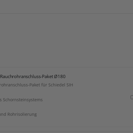
es Rauchrohranschluss-Paket Ø180
rohranschluss-Paket für Schiedel SIH
s Schornsteinsystems
 und Rohrisolierung