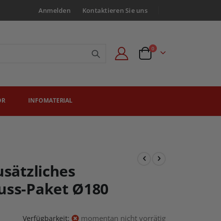
Anmelden
Kontaktieren Sie uns
Artikel
0
Angebotsanfrage
ÖR
INFOMATERIAL
usätzliches
uss-Paket Ø180
momentan nicht vorrätig
Verfügbarkeit: