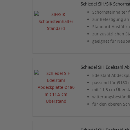
Schiedel SIH/SIK Schorns
Schornsteinhalter f
zur Befestigung an
Standard-Ausführ
zur zusätzlichen St
geeignet für Neub
Schiedel SIH Edelstahl 
Edelstahl Abdeckpla
passend für Ø180
mit 11,5 cm Übers
witterungsbeständ
für den oberen Sc
Schiedel SIH Edelstahl 