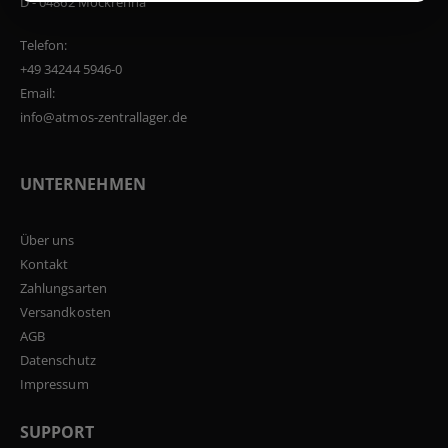
D - 04862 Mockrehna
Telefon:
+49 34244 5946-0
Email:
info@atmos-zentrallager.de
UNTERNEHMEN
Über uns
Kontakt
Zahlungsarten
Versandkosten
AGB
Datenschutz
Impressum
SUPPORT