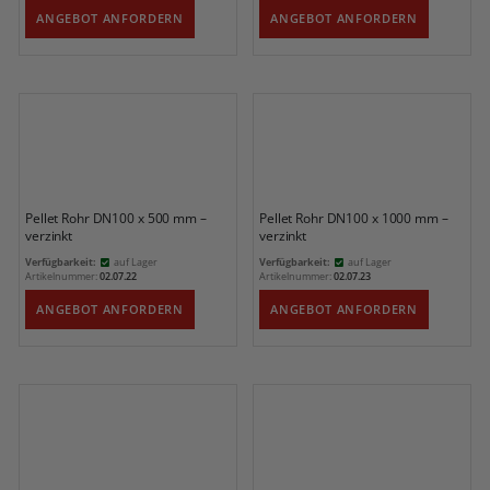
ANGEBOT ANFORDERN
ANGEBOT ANFORDERN
Pellet Rohr DN100 x 500 mm –
Pellet Rohr DN100 x 1000 mm –
verzinkt
verzinkt
Verfügbarkeit:
auf Lager
Verfügbarkeit:
auf Lager
Artikelnummer:
02.07.22
Artikelnummer:
02.07.23
ANGEBOT ANFORDERN
ANGEBOT ANFORDERN