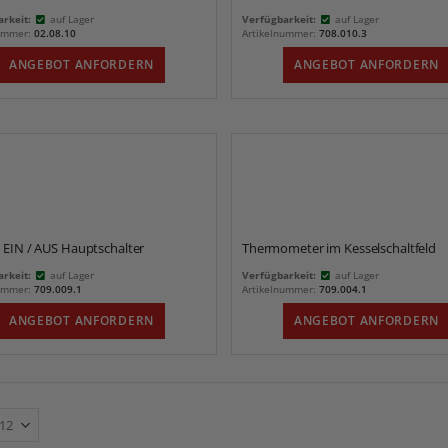
rkeit:
auf Lager
Verfügbarkeit:
auf Lager
nummer:
02.08.10
Artikelnummer:
708.010.3
ANGEBOT ANFORDERN
ANGEBOT ANFORDERN
EIN / AUS Hauptschalter
Thermometer im Kesselschaltfeld
rkeit:
auf Lager
Verfügbarkeit:
auf Lager
nummer:
709.009.1
Artikelnummer:
709.004.1
ANGEBOT ANFORDERN
ANGEBOT ANFORDERN