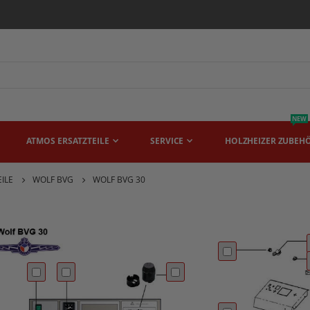
NEW
ATMOS ERSATZTEILE
SERVICE
HOLZHEIZER ZUBEH
ILE
WOLF BVG
WOLF BVG 30