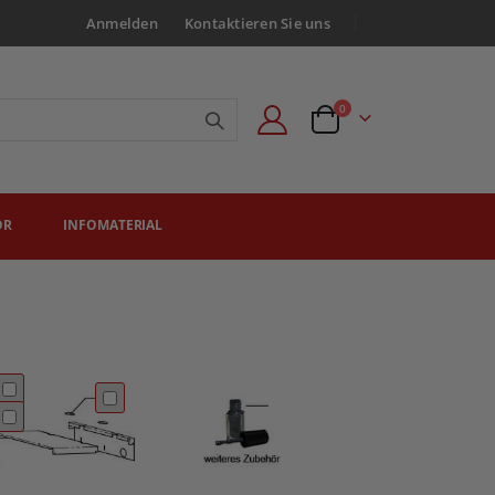
Anmelden
Kontaktieren Sie uns
Artikel
0
Angebotsanfrage
ÖR
INFOMATERIAL