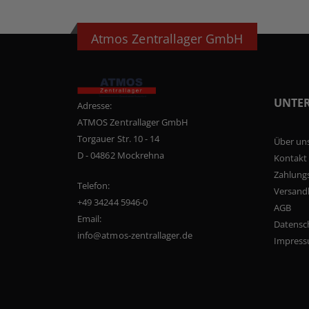
Atmos Zentrallager GmbH
UNTE
Adresse:
ATMOS Zentrallager GmbH
Torgauer Str. 10 - 14
Über un
D - 04862 Mockrehna
Kontakt
Zahlung
Telefon:
Versand
+49 34244 5946-0
AGB
Email:
Datensc
info@atmos-zentrallager.de
Impres