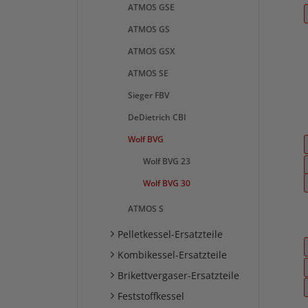
ATMOS GSE
ATMOS GS
ATMOS GSX
ATMOS SE
Sieger FBV
DeDietrich CBI
Wolf BVG
Wolf BVG 23
Wolf BVG 30
ATMOS S
Pelletkessel-Ersatzteile
Kombikessel-Ersatzteile
Brikettvergaser-Ersatzteile
Feststoffkessel