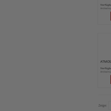
Verfügba
Artikel
ATMOS 
Verfügba
Artikel
Zeige