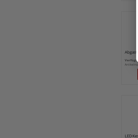
Abgas
Verfügba
Artikel
LED Ke