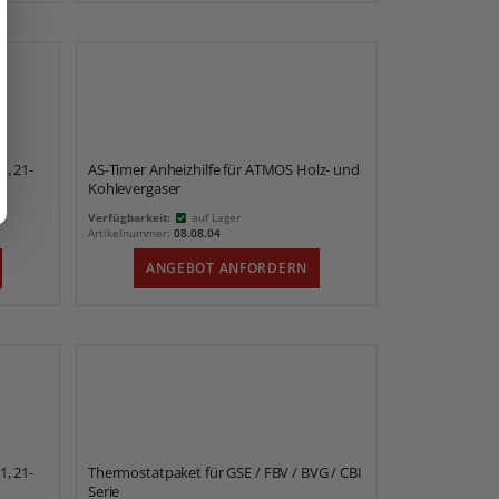
, 21-
AS-Timer Anheizhilfe für ATMOS Holz- und
Kohlevergaser
Verfügbarkeit:
auf Lager
Artikelnummer:
08.08.04
ANGEBOT ANFORDERN
, 21-
Thermostatpaket für GSE / FBV / BVG / CBI
Serie