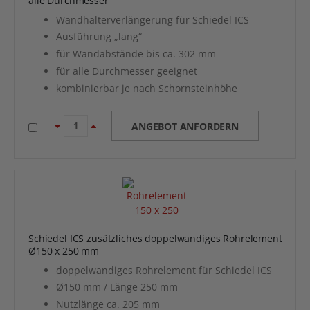
alle Durchmesser
Wandhalterverlängerung für Schiedel ICS
Ausführung „lang“
für Wandabstände bis ca. 302 mm
für alle Durchmesser geeignet
kombinierbar je nach Schornsteinhöhe
ANGEBOT ANFORDERN
Schiedel ICS zusätzliches doppelwandiges Rohrelement
Ø150 x 250 mm
doppelwandiges Rohrelement für Schiedel ICS
Ø150 mm / Länge 250 mm
Nutzlänge ca. 205 mm