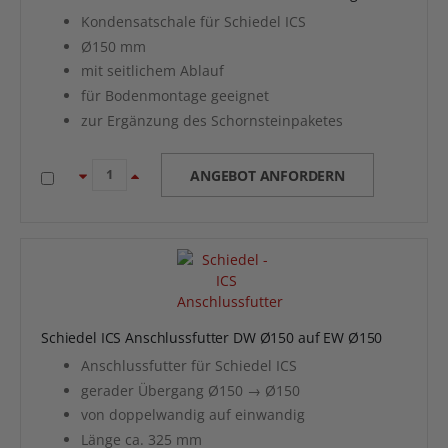
Kondensatschale für Schiedel ICS
Ø150 mm
mit seitlichem Ablauf
für Bodenmontage geeignet
zur Ergänzung des Schornsteinpaketes
ANGEBOT ANFORDERN
Schiedel ICS Anschlussfutter DW Ø150 auf EW Ø150
Anschlussfutter für Schiedel ICS
gerader Übergang Ø150 → Ø150
von doppelwandig auf einwandig
Länge ca. 325 mm