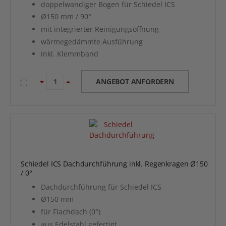
doppelwandiger Bogen für Schiedel ICS
Ø150 mm / 90°
mit integrierter Reinigungsöffnung
wärmegedämmte Ausführung
inkl. Klemmband
ANGEBOT ANFORDERN
Schiedel ICS Dachdurchführung inkl. Regenkragen Ø150
/ 0°
Dachdurchführung für Schiedel ICS
Ø150 mm
für Flachdach (0°)
aus Edelstahl gefertigt