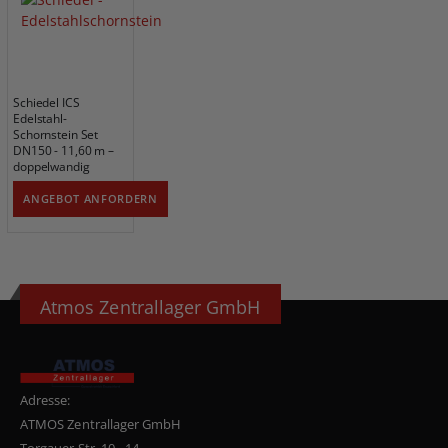
Schiedel ICS
Edelstahl-
Schornstein Set
DN150 - 11,60 m –
doppelwandig
ANGEBOT ANFORDERN
Atmos Zentrallager GmbH
Adresse:
ATMOS Zentrallager GmbH
Torgauer Str. 10 - 14