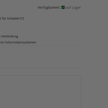
auf Lager
Verfügbarkeit:
für Schiedel ICS
n Verbindung
 von Schornsteinsystemen