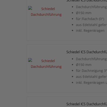
Dachdurchführung 
Ø150 mm
für Flachdach (0°)
aus Edelstahl gefer
inkl. Regenkragen
Schiedel ICS Dachdurchfü
Dachdurchführung 
Ø150 mm
für Dachneigung 3°
aus Edelstahl gefer
inkl. Regenkragen 
Schiedel ICS Dachdurchf