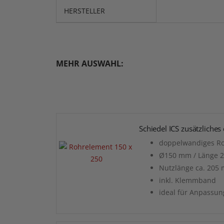
HERSTELLER
MEHR AUSWAHL:
Schiedel ICS zusätzlich
doppelwandiges Ro
Ø150 mm / Länge 
Nutzlänge ca. 205
inkl. Klemmband
ideal für Anpassu