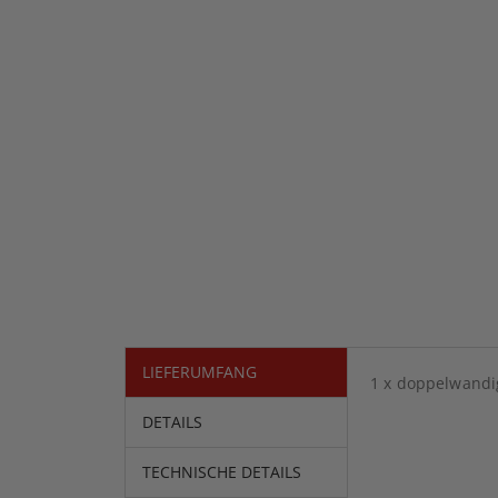
LIEFERUMFANG
1 x doppelwandi
DETAILS
TECHNISCHE DETAILS