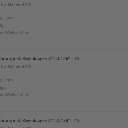
für Schiedel ICS
° – 25°
tigt
und Bleischürze
ührung inkl. Regenkragen Ø150 / 26° – 35°
für Schiedel ICS
° – 35°
tigt
und Bleischürze
ührung inkl. Regenkragen Ø150 / 36° – 45°