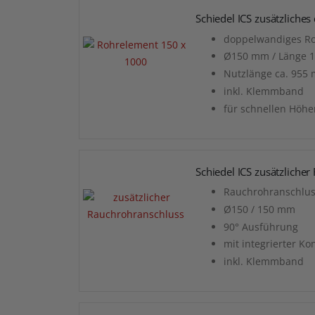
Schiedel ICS zusätzlich
doppelwandiges Ro
Ø150 mm / Länge 
Nutzlänge ca. 955
inkl. Klemmband
für schnellen Höh
Schiedel ICS zusätzlich
Rauchrohranschluss
Ø150 / 150 mm
90° Ausführung
mit integrierter K
inkl. Klemmband