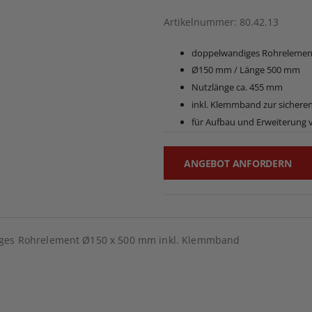
Artikelnummer
80.42.13
doppelwandiges Rohrelement 
Ø150 mm / Länge 500 mm
Nutzlänge ca. 455 mm
inkl. Klemmband zur sichere
für Aufbau und Erweiterung
ANGEBOT ANFORDERN
ges Rohrelement Ø150 x 500 mm inkl. Klemmband