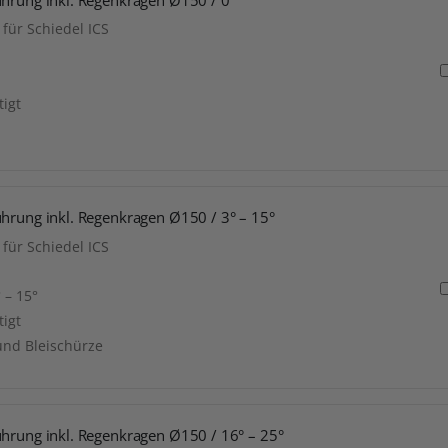
für Schiedel ICS
tigt
hrung inkl. Regenkragen Ø150 / 3° – 15°
für Schiedel ICS
 – 15°
tigt
und Bleischürze
ührung inkl. Regenkragen Ø150 / 16° – 25°