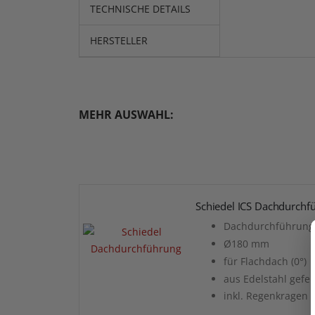
TECHNISCHE DETAILS
HERSTELLER
MEHR AUSWAHL:
Schiedel ICS Dachdurchf
Dachdurchführung 
Ø180 mm
für Flachdach (0°)
aus Edelstahl gefer
inkl. Regenkragen