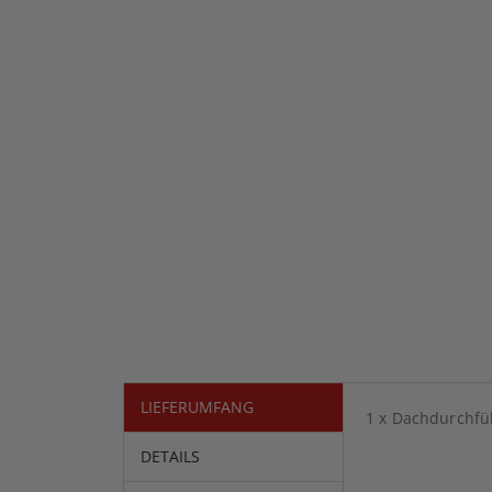
LIEFERUMFANG
1 x Dachdurchfüh
DETAILS