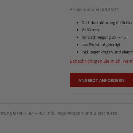
Artikelnummer
80.49.22
Dachdurchführung für Schied
Ø180 mm
für Dachneigung 36° – 45°
aus Edelstahl gefertigt
inkl. Regenkragen und Bleisc
Benachrichtigen Sie mich, wenn
ANGEBOT ANFORDERN
rung Ø180 / 36° – 45° inkl. Regenkragen und Bleischürze