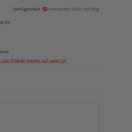
momentan nicht vorrätig
Verfügbarkeit:
el ICS
hürze
 das Produkt wieder auf Lager ist