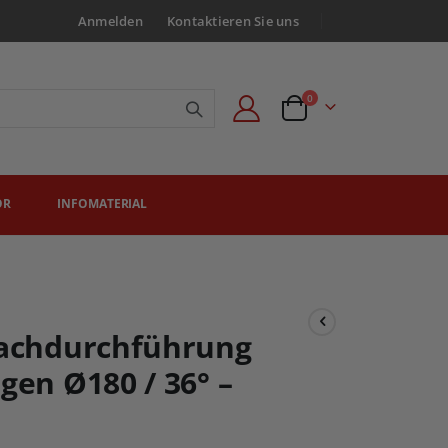
Anmelden
Kontaktieren Sie uns
Artikel
0
Angebotsanfrage
ÖR
INFOMATERIAL
Dachdurchführung
gen Ø180 / 36° –