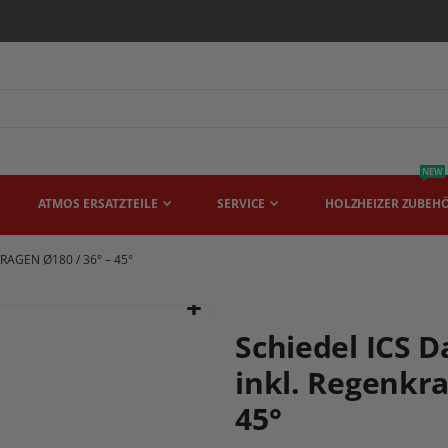
NEW
ATMOS ERSATZTEILE
SERVICE
HOLZHEIZER ZUBEH
GEN Ø180 / 36° – 45°
Schiedel ICS 
inkl. Regenkra
45°