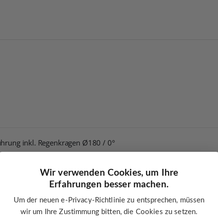
ührung inkl. Regenkragen Ø180 / 0°
für Schiedel ICS
Wir verwenden Cookies, um Ihre
Erfahrungen besser machen.
tigt
Um der neuen e-Privacy-Richtlinie zu entsprechen, müssen
wir um Ihre Zustimmung bitten, die Cookies zu setzen.