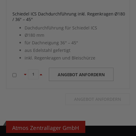
Schiedel ICS Dachdurchführung inkl. Regenkragen Ø180
/ 36° – 45°
Dachdurchführung für Schiedel ICS
Ø180 mm
für Dachneigung 36° – 45°
aus Edelstahl gefertigt
inkl. Regenkragen und Bleischürze
ANGEBOT ANFORDERN
ANGEBOT ANFORDERN
Atmos Zentrallager GmbH