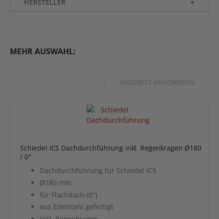
HERSTELLER
▼
MEHR AUSWAHL:
ANGEBOT ANFORDERN
Schiedel ICS Dachdurchführung inkl. Regenkragen Ø180
/ 0°
Dachdurchführung für Schiedel ICS
Ø180 mm
für Flachdach (0°)
aus Edelstahl gefertigt
inkl. Regenkragen