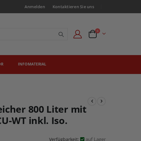
Anmelden
Kontaktieren Sie uns
Artikel
0
Angebotsanfrage
ÖR
INFOMATERIAL
icher 800 Liter mit
U-WT inkl. Iso.
auf Lager
Verfügbarkeit: