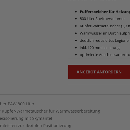
Pufferspeicher für Heizu
800 Liter Speichervolumen
Kupfer-Wärmetauscher (2,3 m
Warmwasser im Durchlaufpri
deutlich reduziertes Legionel
inkl. 120 mm Isolierung
optimierte Anschlussanordn
ANGEBOT ANFORDERN
cher PAW 800 Liter
er Kupfer-Wärmetauscher für Warmwasserbereitung
esisolierung mit Skymantel
mleisten zur flexiblen Positionierung