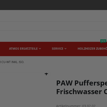
NEW
ATMOS ERSATZTEILE
SERVICE
HOLZHEIZER ZUBEH
CU-WT INKL. ISO.
PAW Pufferspe
Frischwasser C
Artikelnummer
03.02.02