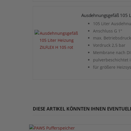
Ausdehnungsgefäß 105 Li
105 Liter Ausdehn
Anschluss G 1"
max. Betriebsdruck
Vordruck 2,5 bar
Membrane nach DI
pulverbeschichtet i
für größere Heizsy
DIESE ARTIKEL KÖNNTEN IHNEN EVENTUEL