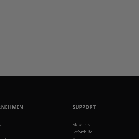
RNEHMEN
SUPPORT
s
Aktuelles
Soforthilfe