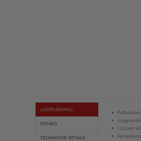
LIEFERUMFANG
Pufferspei
integriert
DETAILS
120 mm Vli
Fühlerklem
TECHNISCHE DETAILS