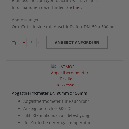
Biomasseheizanlagen belohnt wird. Weitere
Informationen dazu finden Sie
hier
.
Abmessungen
OekoTube Inside mit Anschlußstück DN150 x 500mm
ANGEBOT ANFORDERN
Abgasthermometer DN 80mm x 150mm
Abgasthermometer für Rauchrohr
Anzeigebereich 0–500 °C
inkl. Klemmkonus zur Befestigung
für Kontrolle der Abgastemperatur