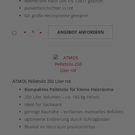
Membrane nach DIN EN 13831 geprüft
pulverbeschichtet in rot
für große Heizsysteme geeignet
ANGEBOT ANFORDERN
ATMOS Pelletsilo 250 Liter rot
Kompaktes Pelletsilo für kleine Heizräume
250 Liter Volumen – ca. 165 kg Pellets
ideal für Sackware
geringe Bauhöhe – einfaches manuelles Befüllen
optimierte Entleerung durch Schrägboden
flexibel im Heizraum positionierbar