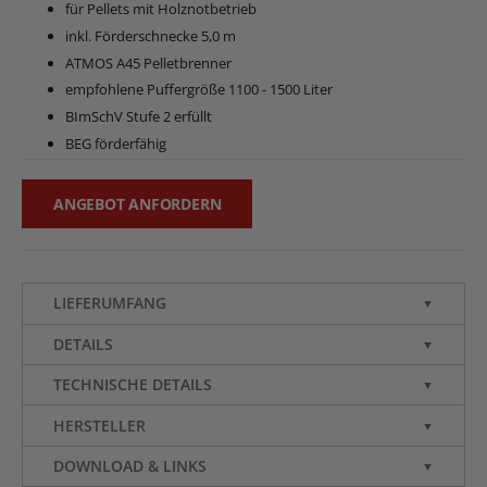
für Pellets mit Holznotbetrieb
inkl. Förderschnecke 5,0 m
ATMOS A45 Pelletbrenner
empfohlene Puffergröße 1100 - 1500 Liter
BImSchV Stufe 2 erfüllt
BEG förderfähig
ANGEBOT ANFORDERN
LIEFERUMFANG
▼
DETAILS
▼
TECHNISCHE DETAILS
▼
HERSTELLER
▼
DOWNLOAD & LINKS
▼