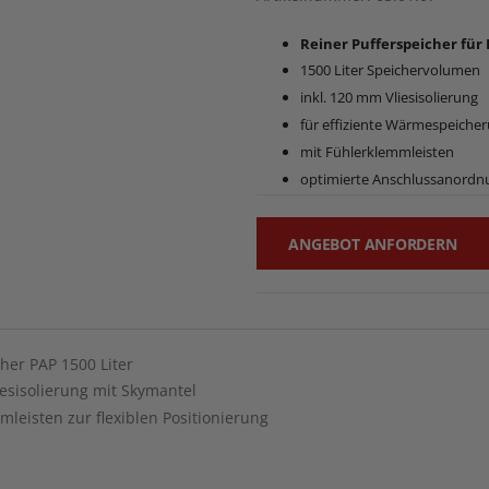
Reiner Pufferspeicher für
1500 Liter Speichervolumen
inkl. 120 mm Vliesisolierung
für effiziente Wärmespeiche
mit Fühlerklemmleisten
optimierte Anschlussanordn
ANGEBOT ANFORDERN
her PAP 1500 Liter
esisolierung mit Skymantel
mleisten zur flexiblen Positionierung