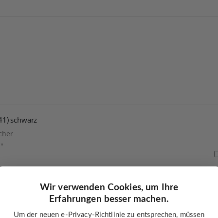
241) schwarz
cher
1"
echnik
ssgrößen
Wir verwenden Cookies, um Ihre
Erfahrungen besser machen.
Um der neuen e-Privacy-Richtlinie zu entsprechen, müssen