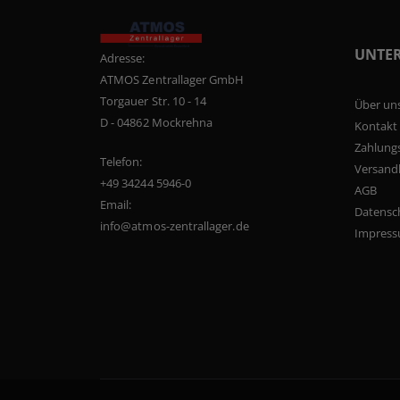
UNTE
Adresse:
ATMOS Zentrallager GmbH
Torgauer Str. 10 - 14
Über un
D - 04862 Mockrehna
Kontakt
Zahlung
Telefon:
Versand
+49 34244 5946-0
AGB
Email:
Datensc
info@atmos-zentrallager.de
Impres