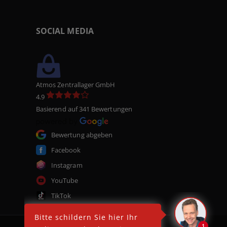
SOCIAL MEDIA
Atmos Zentrallager GmbH
4.9
Basierend auf 341 Bewertungen
Bewertung abgeben
Facebook
Instagram
YouTube
TikTok
Bitte schildern Sie hier Ihr
1