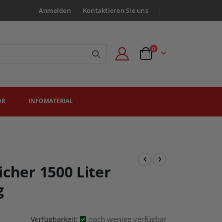
Anmelden
Kontaktieren Sie uns
Artikel
0
Angebotsanfrage
ÖR
INFOMATERIAL
cher 1500 Liter
g
noch wenige verfügbar
Verfügbarkeit: