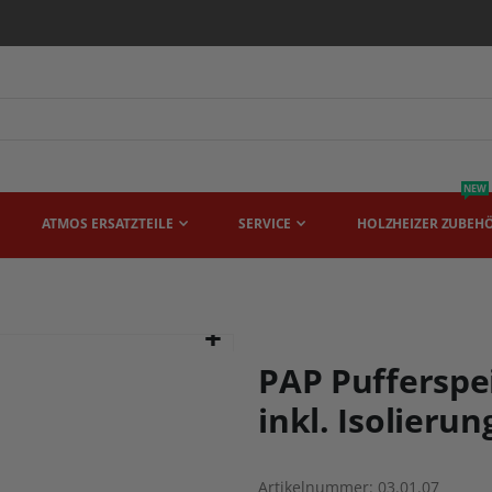
NEW
ATMOS ERSATZTEILE
SERVICE
HOLZHEIZER ZUBEH
PAP Pufferspei
inkl. Isolierun
Artikelnummer
03.01.07