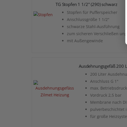
TG Stopfen 1 1/2" (290) schwarz
Stopfen für Pufferspeicher
Anschlussgröße 1 1/2"
schwarze Stahl-Ausführung
zum sicheren Verschließen ung
mit Außengewinde
Ausdehnungsgefäß 200 Li
200 Liter Ausdehn
Anschluss G 1"
max. Betriebsdruck
Vordruck 2,5 bar
Membrane nach DI
pulverbeschichtet i
für große Heizsyst