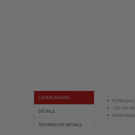
LIEFERUMFANG
Pufferspeic
120 mm Vli
DETAILS
Fühlerklem
TECHNISCHE DETAILS