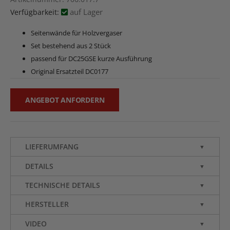
auf Lager
Verfügbarkeit:
Seitenwände für Holzvergaser
Set bestehend aus 2 Stück
passend für DC25GSE kurze Ausführung
Original Ersatzteil DC0177
ANGEBOT ANFORDERN
LIEFERUMFANG
▼
DETAILS
▼
TECHNISCHE DETAILS
▼
HERSTELLER
▼
VIDEO
▼