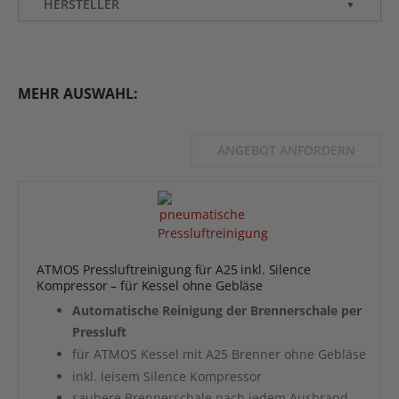
HERSTELLER
▼
MEHR AUSWAHL:
ANGEBOT ANFORDERN
ATMOS Pressluftreinigung für A25 inkl. Silence
Kompressor – für Kessel ohne Gebläse
Automatische Reinigung der Brennerschale per
Pressluft
für ATMOS Kessel mit A25 Brenner ohne Gebläse
inkl. leisem Silence Kompressor
saubere Brennerschale nach jedem Ausbrand