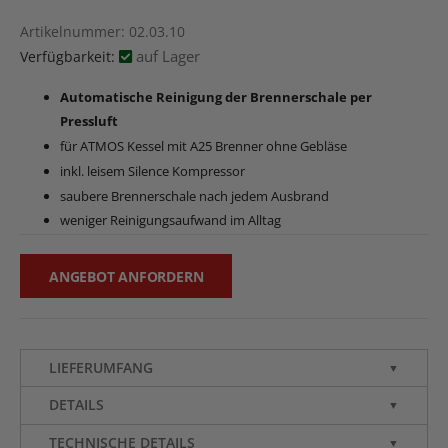
Artikelnummer
02.03.10
auf Lager
Verfügbarkeit:
Automatische Reinigung der Brennerschale per
Pressluft
für ATMOS Kessel mit A25 Brenner ohne Gebläse
inkl. leisem Silence Kompressor
saubere Brennerschale nach jedem Ausbrand
weniger Reinigungsaufwand im Alltag
ANGEBOT ANFORDERN
LIEFERUMFANG
▼
DETAILS
▼
TECHNISCHE DETAILS
▼