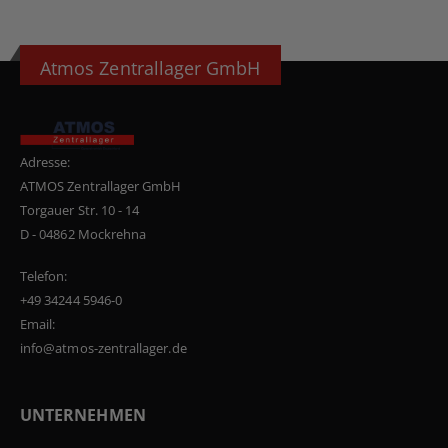
Atmos Zentrallager GmbH
Adresse:
ATMOS Zentrallager GmbH
Torgauer Str. 10 - 14
D - 04862 Mockrehna
Telefon:
+49 34244 5946-0
Email:
info@atmos-zentrallager.de
UNTERNEHMEN