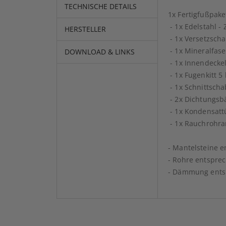
TECHNISCHE DETAILS
1x Fertigfußpake
- 1x Edelstahl - 
HERSTELLER
- 1x Versetzsch
- 1x Mineralfase
DOWNLOAD & LINKS
- 1x Innendeckel
- 1x Fugenkitt 5 
- 1x Schnittsch
- 2x Dichtungsb
- 1x Kondensatt
- 1x Rauchrohra
- Mantelsteine 
- Rohre entspre
- Dämmung ents