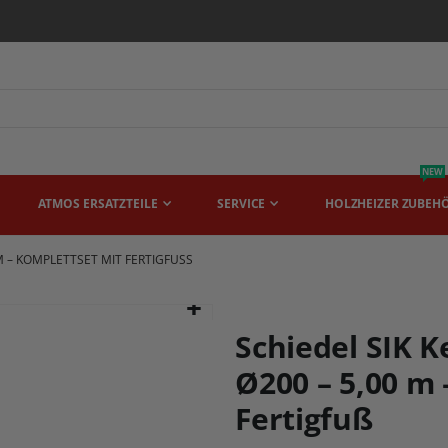
NEW
ATMOS ERSATZTEILE
SERVICE
HOLZHEIZER ZUBEH
M – KOMPLETTSET MIT FERTIGFUSS
Schiedel SIK 
Ø200 – 5,00 m 
Fertigfuß