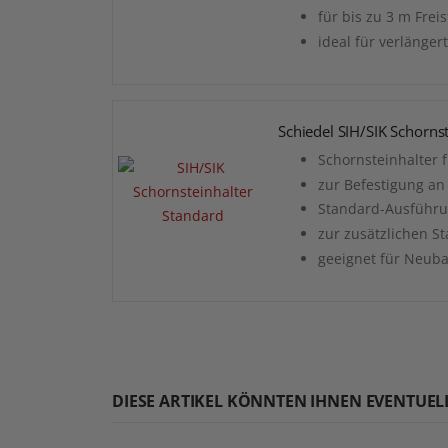
für bis zu 3 m Frei
ideal für verlänge
Schiedel SIH/SIK Schorns
Schornsteinhalter f
zur Befestigung an
Standard-Ausführ
zur zusätzlichen St
geeignet für Neub
DIESE ARTIKEL KÖNNTEN IHNEN EVENTUEL