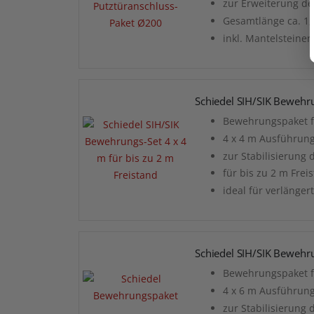
zur Erweiterung d
Gesamtlänge ca. 1
inkl. Mantelsteinen
Schiedel SIH/SIK Bewehru
Bewehrungspaket fü
4 x 4 m Ausführun
zur Stabilisierung
für bis zu 2 m Frei
ideal für verlänge
Schiedel SIH/SIK Bewehru
Bewehrungspaket fü
4 x 6 m Ausführun
zur Stabilisierung