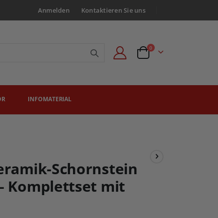
Anmelden
Kontaktieren Sie uns
Artikel
0
Angebotsanfrage
ÖR
INFOMATERIAL
Keramik-Schornstein
– Komplettset mit