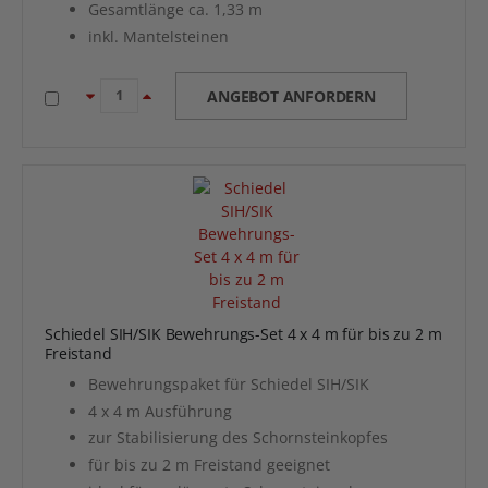
Gesamtlänge ca. 1,33 m
inkl. Mantelsteinen
ANGEBOT ANFORDERN
Schiedel SIH/SIK Bewehrungs-Set 4 x 4 m für bis zu 2 m
Freistand
Bewehrungspaket für Schiedel SIH/SIK
4 x 4 m Ausführung
zur Stabilisierung des Schornsteinkopfes
für bis zu 2 m Freistand geeignet