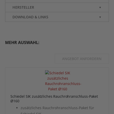
HERSTELLER
▼
DOWNLOAD & LINKS
▼
MEHR AUSWAHL:
ANGEBOT ANFORDERN
Schiedel SIK zusätzliches Rauchrohranschluss-Paket
Ø160
zusätzliches Rauchrohranschluss-Paket für
Schiedel SIK