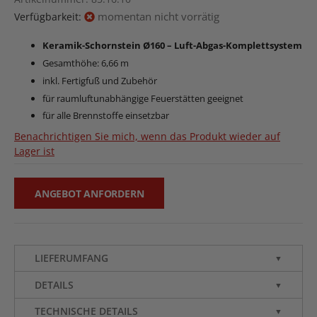
momentan nicht vorrätig
Verfügbarkeit:
Keramik-Schornstein Ø160 – Luft-Abgas-Komplettsystem
Gesamthöhe: 6,66 m
inkl. Fertigfuß und Zubehör
für raumluftunabhängige Feuerstätten geeignet
für alle Brennstoffe einsetzbar
Benachrichtigen Sie mich, wenn das Produkt wieder auf
Lager ist
ANGEBOT ANFORDERN
LIEFERUMFANG
▼
DETAILS
▼
TECHNISCHE DETAILS
▼