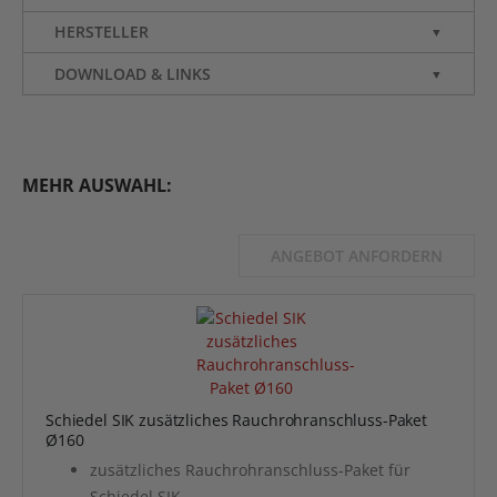
HERSTELLER
▼
DOWNLOAD & LINKS
▼
MEHR AUSWAHL:
ANGEBOT ANFORDERN
Schiedel SIK zusätzliches Rauchrohranschluss-Paket
Ø160
zusätzliches Rauchrohranschluss-Paket für
Schiedel SIK