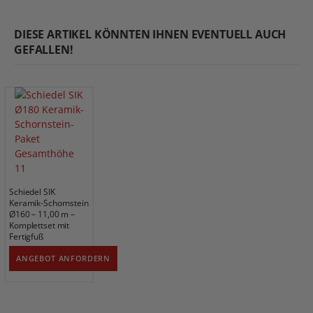
DIESE ARTIKEL KÖNNTEN IHNEN EVENTUELL AUCH
GEFALLEN!
Schiedel SIK
Keramik-Schornstein
Ø160 – 11,00 m –
Komplettset mit
Fertigfuß
ANGEBOT ANFORDERN