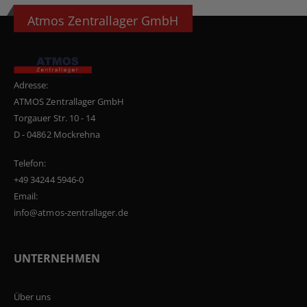
Atmos Zentrallager GmbH
Adresse:
ATMOS Zentrallager GmbH
Torgauer Str. 10 - 14
D - 04862 Mockrehna
Telefon:
+49 34244 5946-0
Email:
info@atmos-zentrallager.de
UNTERNEHMEN
Über uns