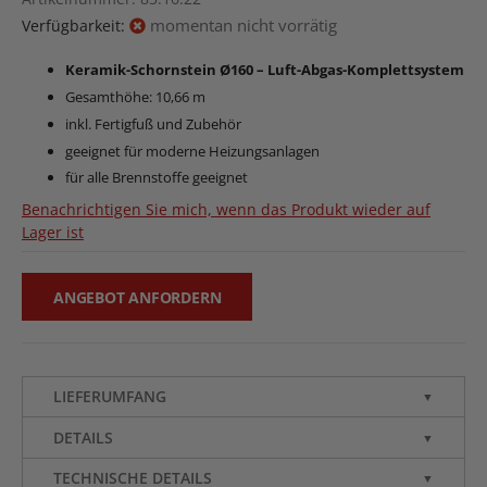
momentan nicht vorrätig
Verfügbarkeit:
Keramik-Schornstein Ø160 – Luft-Abgas-Komplettsystem
Gesamthöhe: 10,66 m
inkl. Fertigfuß und Zubehör
geeignet für moderne Heizungsanlagen
für alle Brennstoffe geeignet
Benachrichtigen Sie mich, wenn das Produkt wieder auf
Lager ist
ANGEBOT ANFORDERN
LIEFERUMFANG
▼
DETAILS
▼
TECHNISCHE DETAILS
▼