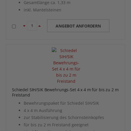
Gesamtlänge ca. 1,33 m
inkl. Mantelsteinen
ANGEBOT ANFORDERN
Schiedel SIH/SIK Bewehrungs-Set 4 x 4 m für bis zu 2 m
Freistand
Bewehrungspaket für Schiedel SIH/SIK
4 x 4 m Ausführung
zur Stabilisierung des Schornsteinkopfes
für bis zu 2 m Freistand geeignet