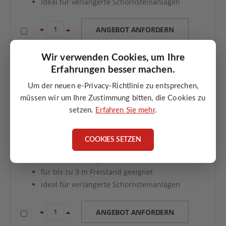
ideal für verlängerte Schornsteinanlagen
ANGEBOT ANFORDERN
Wir verwenden Cookies, um Ihre
Erfahrungen besser machen.
Um der neuen e-Privacy-Richtlinie zu entsprechen,
müssen wir um Ihre Zustimmung bitten, die Cookies zu
setzen.
Erfahren Sie mehr
.
Schiedel SIH/SIK Bewehrungs-Set 4 x 6 m für bis zu 3 m
Freistand
Bewehrungspaket für Schiedel SIH/SIK
COOKIES SETZEN
4 x 6 m Ausführung
zur Stabilisierung des Schornsteinkopfes
für bis zu 3 m Freistand geeignet
ideal für verlängerte Schornsteinanlagen
ANGEBOT ANFORDERN