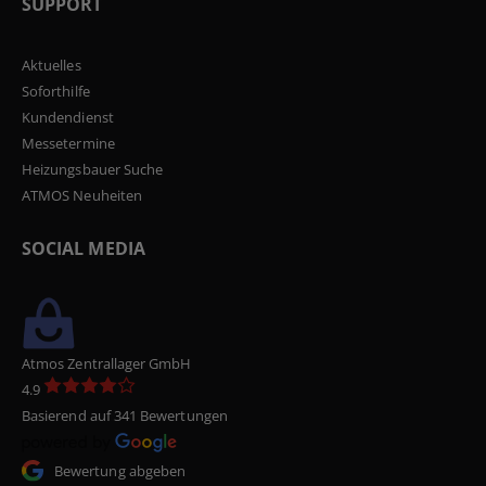
SUPPORT
Aktuelles
Soforthilfe
Kundendienst
Messetermine
Heizungsbauer Suche
ATMOS Neuheiten
SOCIAL MEDIA
Atmos Zentrallager GmbH
4.9
Basierend auf 341 Bewertungen
Bewertung abgeben