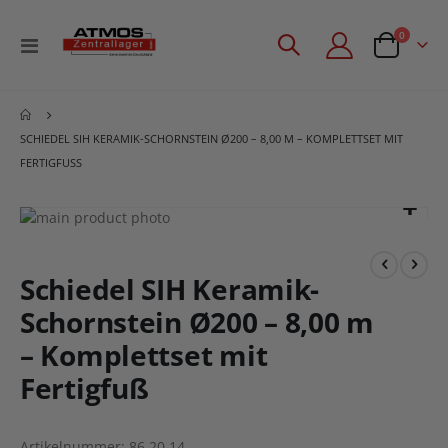
Artikel
0
Navigation
Angebotsan
umschalten
SCHIEDEL SIH KERAMIK-SCHORNSTEIN Ø200 – 8,00 M – KOMPLETTSET MIT
FERTIGFUSS
Zum
Ende
Zum
der
Anfang
Bildgalerie
der
Schiedel SIH Keramik-
springen
Bildgalerie
Schornstein Ø200 – 8,00 m
springen
– Komplettset mit
Fertigfuß
Artikelnummer
86.20.14