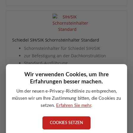
Schiedel SIH/SIK Schornsteinhalter Standard
Schornsteinhalter für Schiedel SIH/SIK
zur Befestigung an der Dachkonstruktion
Standard-Ausführung
zur zusätzlichen Stabilisierung
Wir verwenden Cookies, um Ihre
geeignet für Neubau und Sanierung
Erfahrungen besser machen.
Um der neuen e-Privacy-Richtlinie zu entsprechen,
ANGEBOT ANFORDERN
müssen wir um Ihre Zustimmung bitten, die Cookies zu
setzen.
Erfahren Sie mehr
.
COOKIES SETZEN