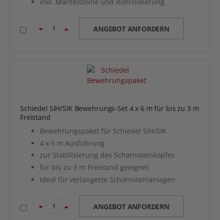
inkl. Mantelsteine und Rohrisolierung
ANGEBOT ANFORDERN
Schiedel SIH/SIK Bewehrungs-Set 4 x 6 m für bis zu 3 m
Freistand
Bewehrungspaket für Schiedel SIH/SIK
4 x 6 m Ausführung
zur Stabilisierung des Schornsteinkopfes
für bis zu 3 m Freistand geeignet
ideal für verlängerte Schornsteinanlagen
ANGEBOT ANFORDERN