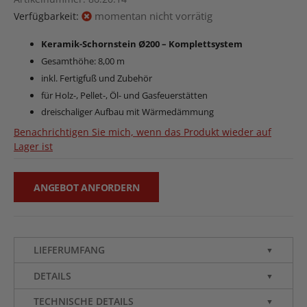
momentan nicht vorrätig
Verfügbarkeit:
Keramik-Schornstein Ø200 – Komplettsystem
Gesamthöhe: 8,00 m
inkl. Fertigfuß und Zubehör
für Holz-, Pellet-, Öl- und Gasfeuerstätten
dreischaliger Aufbau mit Wärmedämmung
Benachrichtigen Sie mich, wenn das Produkt wieder auf
Lager ist
ANGEBOT ANFORDERN
LIEFERUMFANG
▼
DETAILS
▼
TECHNISCHE DETAILS
▼