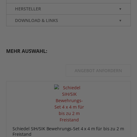
HERSTELLER
▼
DOWNLOAD & LINKS
▼
MEHR AUSWAHL:
ANGEBOT ANFORDERN
Schiedel SIH/SIK Bewehrungs-Set 4 x 4 m für bis zu 2 m
Freistand