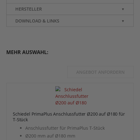
HERSTELLER
▼
DOWNLOAD & LINKS
▼
MEHR AUSWAHL:
ANGEBOT ANFORDERN
Schiedel PrimaPlus Anschlussfutter Ø200 auf Ø180 für
T-Stück
Anschlussfutter für PrimaPlus T-Stück
Ø200 mm auf Ø180 mm