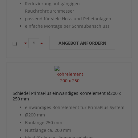
Reduzierung auf gängigen
Rauchrohrdurchmesser
passend für viele Holz- und Pelletanlagen
einfache Montage per Schraubanschluss
ANGEBOT ANFORDERN
Schiedel PrimaPlus einwandiges Rohrelement Ø200 x
250 mm
einwandiges Rohrelement für PrimaPlus System
Ø200 mm
Baulänge 250 mm
Nutzlänge ca. 200 mm
ideal für kurze Längenausgleiche