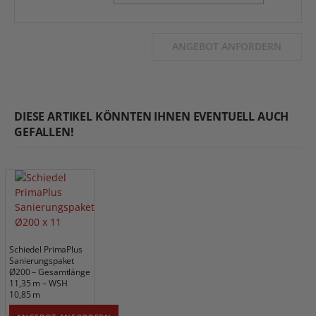
ANGEBOT ANFORDERN
DIESE ARTIKEL KÖNNTEN IHNEN EVENTUELL AUCH
GEFALLEN!
Schiedel PrimaPlus
Sanierungspaket
Ø200 – Gesamtlänge
11,35 m – WSH
10,85 m