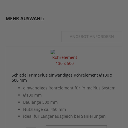
MEHR AUSWAHL:
ANGEBOT ANFORDERN
Schiedel PrimaPlus einwandiges Rohrelement Ø130 x
500 mm
einwandiges Rohrelement für PrimaPlus System
Ø130 mm
Baulänge 500 mm
Nutzlänge ca. 450 mm
ideal für Längenausgleich bei Sanierungen