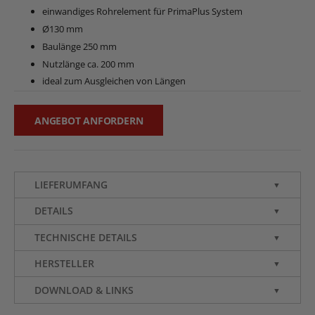
einwandiges Rohrelement für PrimaPlus System
Ø130 mm
Baulänge 250 mm
Nutzlänge ca. 200 mm
ideal zum Ausgleichen von Längen
ANGEBOT ANFORDERN
LIEFERUMFANG
▼
DETAILS
▼
TECHNISCHE DETAILS
▼
HERSTELLER
▼
DOWNLOAD & LINKS
▼