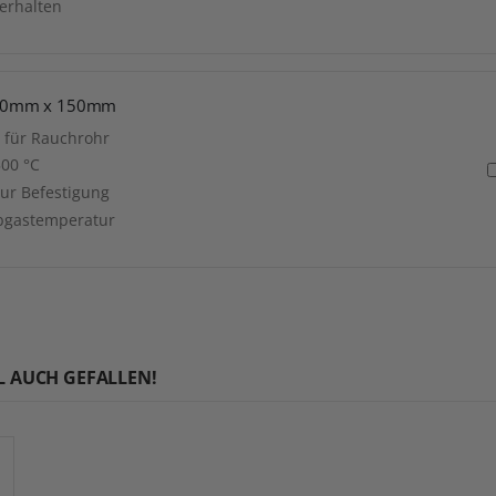
erhalten
 80mm x 150mm
für Rauchrohr
00 °C
ur Befestigung
Abgastemperatur
L AUCH GEFALLEN!