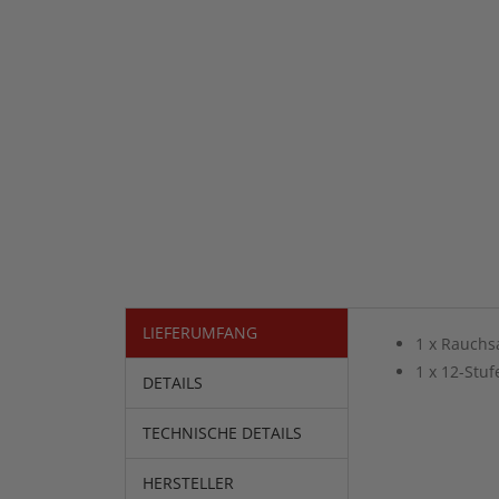
LIEFERUMFANG
1 x Rauchs
1 x 12-Stuf
DETAILS
TECHNISCHE DETAILS
HERSTELLER