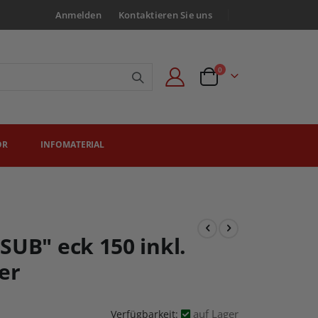
Anmelden
Kontaktieren Sie uns
Artikel
0
Angebotsanfrage
ÖR
INFOMATERIAL
SUB" eck 150 inkl.
er
auf Lager
Verfügbarkeit: