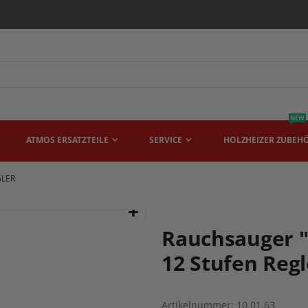
NEW
ATMOS ERSATZTEILE
SERVICE
HOLZHEIZER ZUBEH
GLER
Rauchsauger "
12 Stufen Regl
Artikelnummer
10.01.63