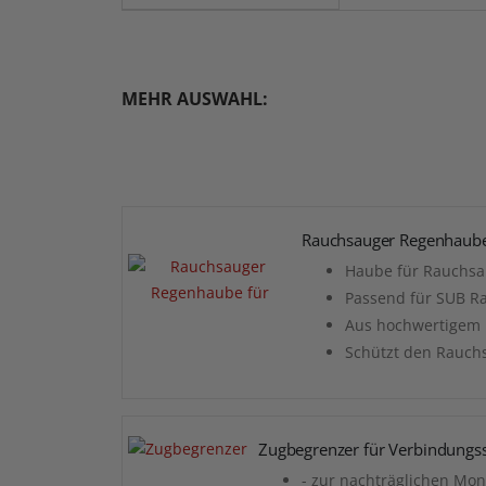
MEHR AUSWAHL:
Rauchsauger Regenhaube
Haube für Rauchs
Passend für SUB R
Aus hochwertigem 
Schützt den Rauchs
Zugbegrenzer für Verbindungs
- zur nachträglichen Mo