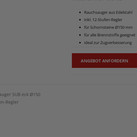
Rauchsauger aus Edelstahl
inkl. 12-Stufen-Regler
für Schornsteine Ø150 mm
für alle Brennstoffe geeignet
ideal zur Zugverbesserung
ANGEBOT ANFORDERN
auger SUB eck Ø150
en-Regler