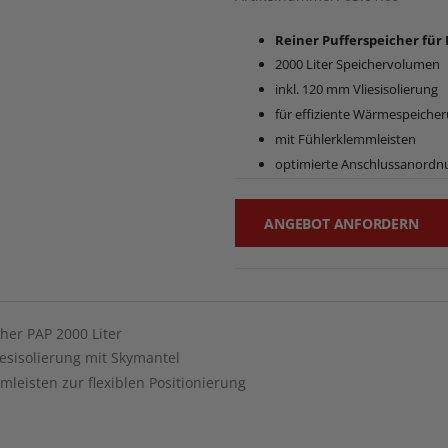
Reiner Pufferspeicher für
2000 Liter Speichervolumen
inkl. 120 mm Vliesisolierung
für effiziente Wärmespeiche
mit Fühlerklemmleisten
optimierte Anschlussanordn
ANGEBOT ANFORDERN
her PAP 2000 Liter
esisolierung mit Skymantel
mleisten zur flexiblen Positionierung