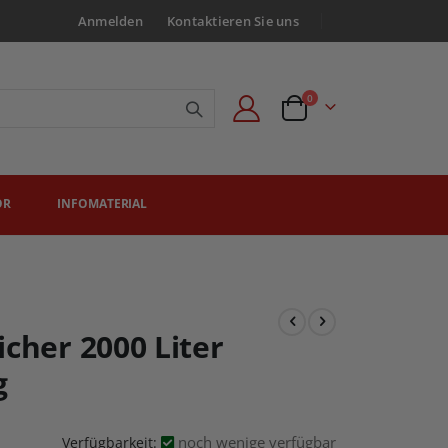
Anmelden
Kontaktieren Sie uns
Artikel
0
Angebotsanfrage
ÖR
INFOMATERIAL
cher 2000 Liter
g
noch wenige verfügbar
Verfügbarkeit: