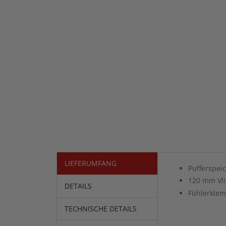
LIEFERUMFANG
Pufferspeic
120 mm Vli
DETAILS
Fühlerklem
TECHNISCHE DETAILS