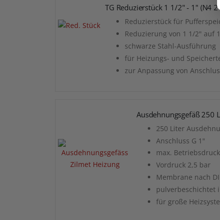
TG Reduzierstück 1 1/2" - 1" (N4 
Reduzierstück für Pufferspei
Reduzierung von 1 1/2" auf 
schwarze Stahl-Ausführung
für Heizungs- und Speichert
zur Anpassung von Anschlu
Ausdehnungsgefäß 250 Li
250 Liter Ausdehn
Anschluss G 1"
max. Betriebsdruck
Vordruck 2,5 bar
Membrane nach DI
pulverbeschichtet i
für große Heizsyst