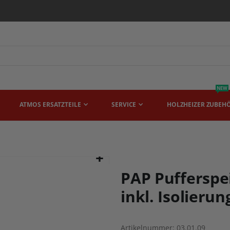
NEW
ATMOS ERSATZTEILE
SERVICE
HOLZHEIZER ZUBEH
PAP Pufferspei
inkl. Isolierun
Artikelnummer
03.01.09