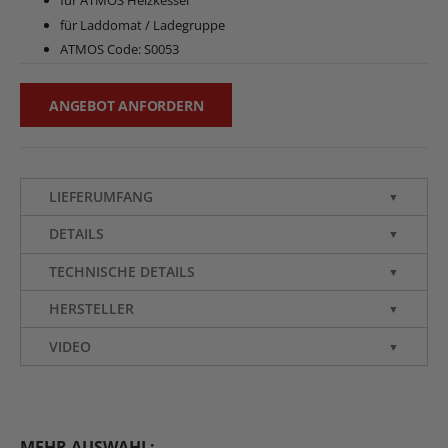
für Laddomat / Ladegruppe
ATMOS Code: S0053
ANGEBOT ANFORDERN
LIEFERUMFANG
▼
DETAILS
▼
TECHNISCHE DETAILS
▼
HERSTELLER
▼
VIDEO
▼
MEHR AUSWAHL: