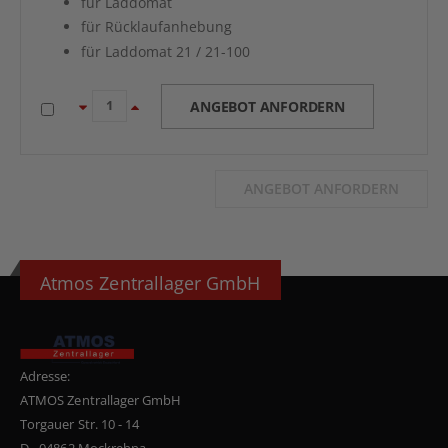
für Laddomat
für Rücklaufanhebung
für Laddomat 21 / 21-100
ANGEBOT ANFORDERN
ANGEBOT ANFORDERN
Atmos Zentrallager GmbH
Adresse:
ATMOS Zentrallager GmbH
Torgauer Str. 10 - 14