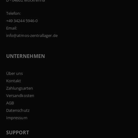
D - 04862 Mockrehna
Telefon:
+49 34244 5946-0
Email:
info@atmos-zentrallager.de
UNTERNEHMEN
Über uns
Kontakt
Zahlungsarten
Versandkosten
AGB
Datenschutz
Impressum
SUPPORT