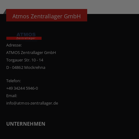
Atmos Zentrallager GmbH
Adresse:
ATMOS Zentrallager GmbH
Torgauer Str. 10 - 14
D - 04862 Mockrehna
Telefon:
+49 34244 5946-0
Email:
info@atmos-zentrallager.de
UNTERNEHMEN