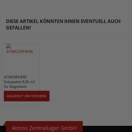
DIESE ARTIKEL KÖNNTEN IHNEN EVENTUELL AUCH
GEFALLEN!
ATMOSPHERE
Solarpaket 9,36 m2
für Ziegeldach
ANGEBOT ANFORDERN
Atmos Zentrallager GmbH