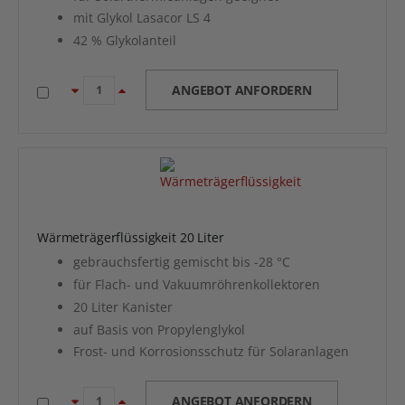
mit Glykol Lasacor LS 4
42 % Glykolanteil
ANGEBOT ANFORDERN
Wärmeträgerflüssigkeit 20 Liter
gebrauchsfertig gemischt bis -28 °C
für Flach- und Vakuumröhrenkollektoren
20 Liter Kanister
auf Basis von Propylenglykol
Frost- und Korrosionsschutz für Solaranlagen
ANGEBOT ANFORDERN