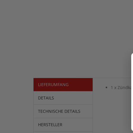
LIEFERUMFANG
1 x Zündka
DETAILS
TECHNISCHE DETAILS
HERSTELLER