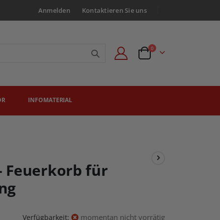
Anmelden
Kontaktieren Sie uns
Artikel
0
Angebotsanfrage
ÖR
INFOMATERIAL
 Feuerkorb für
ng
momentan nicht vorrätig
Verfügbarkeit: