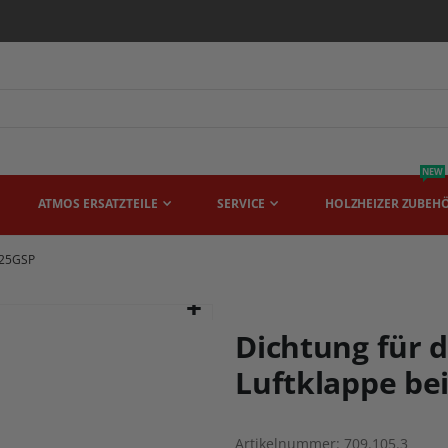
NEW
ATMOS ERSATZTEILE
SERVICE
HOLZHEIZER ZUBEH
A25GSP
Dichtung für d
Luftklappe b
Artikelnummer
709.105.3