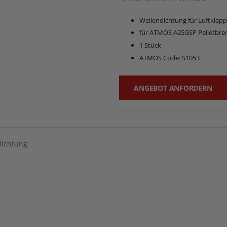
Wellendichtung für Luftklap
für ATMOS A25GSP Pelletbre
1 Stück
ATMOS Code: S1053
ANGEBOT ANFORDERN
dichtung