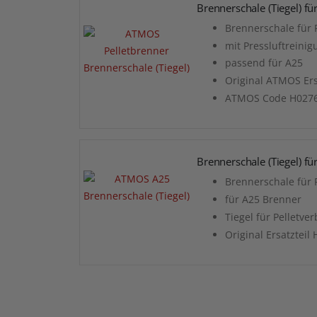
Brennerschale (Tiegel) fü
Brennerschale für 
mit Pressluftreini
passend für A25
Original ATMOS Ers
ATMOS Code H027
Brennerschale (Tiegel) fü
Brennerschale für 
für A25 Brenner
Tiegel für Pelletv
Original Ersatzteil