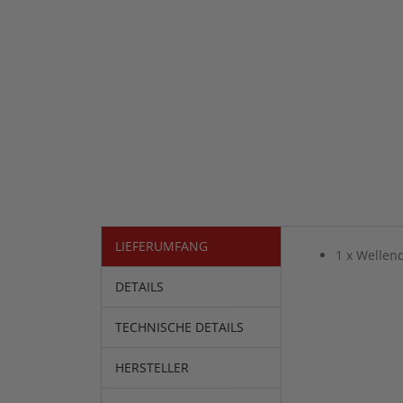
LIEFERUMFANG
1 x Wellen
DETAILS
TECHNISCHE DETAILS
HERSTELLER