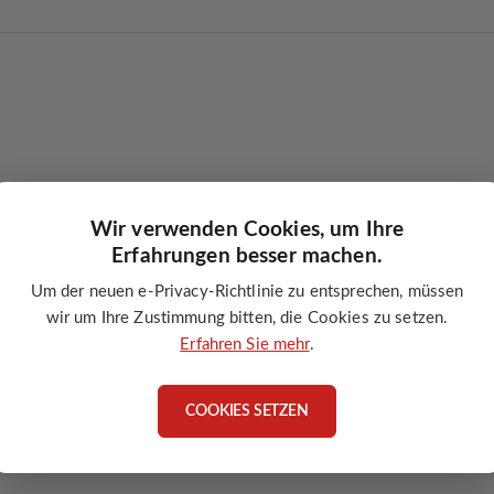
Wir verwenden Cookies, um Ihre
Erfahrungen besser machen.
SP Pelletbrenner
Um der neuen e-Privacy-Richtlinie zu entsprechen, müssen
wir um Ihre Zustimmung bitten, die Cookies zu setzen.
nner
Erfahren Sie mehr
.
rung
COOKIES SETZEN