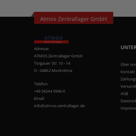
Atmos Zentrallager GmbH
UNTE
Adresse:
ATMOS Zentrallager GmbH
Torgauer Str. 10 - 14
Über un
D - 04862 Mockrehna
Kontakt
Zahlung
Telefon:
Versand
+49 34244 5946-0
AGB
Email:
Datensc
info@atmos-zentrallager.de
Impres