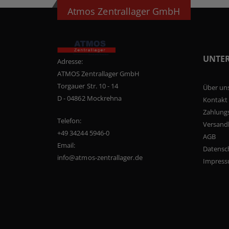
Atmos Zentrallager GmbH
UNTE
Adresse:
ATMOS Zentrallager GmbH
Torgauer Str. 10 - 14
Über un
D - 04862 Mockrehna
Kontakt
Zahlung
Telefon:
Versand
+49 34244 5946-0
AGB
Email:
Datensc
info@atmos-zentrallager.de
Impres