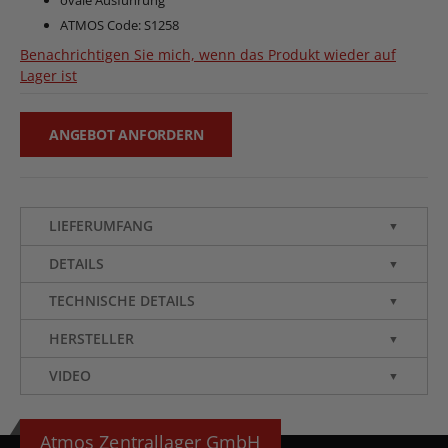
ATMOS Code: S1258
Benachrichtigen Sie mich, wenn das Produkt wieder auf
Lager ist
ANGEBOT ANFORDERN
LIEFERUMFANG
▼
DETAILS
▼
TECHNISCHE DETAILS
▼
HERSTELLER
▼
VIDEO
▼
Atmos Zentrallager GmbH