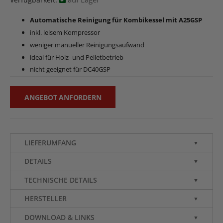
Automatische Reinigung für Kombikessel mit A25GSP
inkl. leisem Kompressor
weniger manueller Reinigungsaufwand
ideal für Holz- und Pelletbetrieb
nicht geeignet für DC40GSP
ANGEBOT ANFORDERN
LIEFERUMFANG
▼
DETAILS
▼
TECHNISCHE DETAILS
▼
HERSTELLER
▼
DOWNLOAD & LINKS
▼