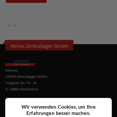
Atmos Zentrallager GmbH
Adresse:
ATMOS Zentrallager GmbH
Torgauer Str. 10 - 14
D - 04862 Mockrehna
Telefon:
+49 34244 5946-0
Wir verwenden Cookies, um Ihre
Email:
Erfahrungen besser machen.