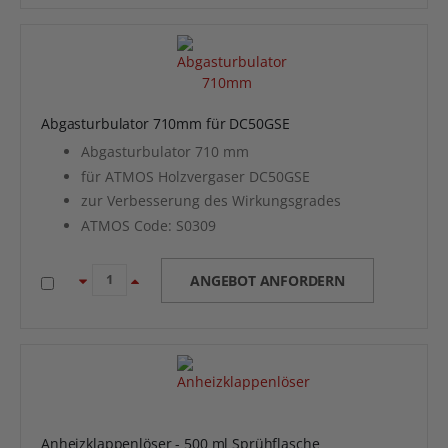
Abgasturbulator 710mm für DC50GSE
Abgasturbulator 710 mm
für ATMOS Holzvergaser DC50GSE
zur Verbesserung des Wirkungsgrades
ATMOS Code: S0309
ANGEBOT ANFORDERN
Anheizklappenlöser - 500 ml Sprühflasche