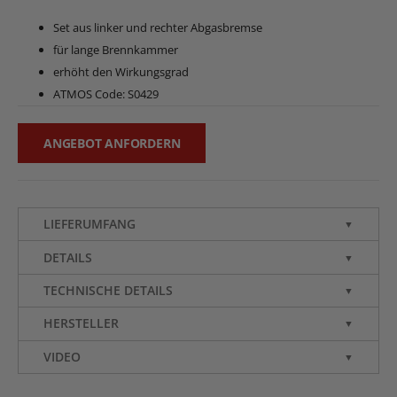
Set aus linker und rechter Abgasbremse
für lange Brennkammer
erhöht den Wirkungsgrad
ATMOS Code: S0429
ANGEBOT ANFORDERN
LIEFERUMFANG
▼
DETAILS
▼
TECHNISCHE DETAILS
▼
HERSTELLER
▼
VIDEO
▼