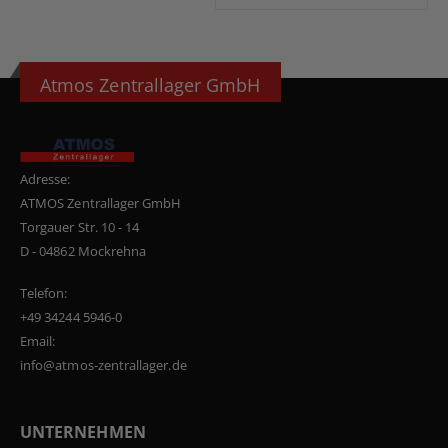
Atmos Zentrallager GmbH
Adresse:
ATMOS Zentrallager GmbH
Torgauer Str. 10 - 14
D - 04862 Mockrehna
Telefon:
+49 34244 5946-0
Email:
info@atmos-zentrallager.de
UNTERNEHMEN