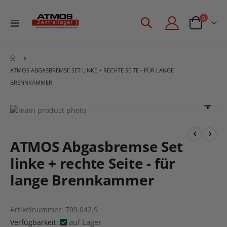
Artikel
0
Navigation
Angebotsan
umschalten
ATMOS ABGASBREMSE SET LINKE + RECHTE SEITE - FÜR LANGE
BRENNKAMMER
Zum
Ende
Zum
der
Anfang
Bildgalerie
der
ATMOS Abgasbremse Set
springen
Bildgalerie
linke + rechte Seite - für
springen
lange Brennkammer
Artikelnummer
709.042.9
auf Lager
Verfügbarkeit: