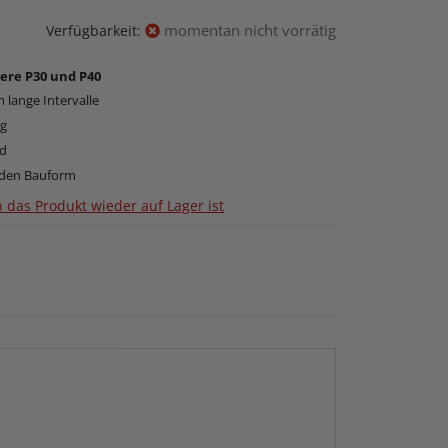
momentan nicht vorrätig
Verfügbarkeit:
ere P30 und P40
 lange Intervalle
ng
nd
nden Bauform
 das Produkt wieder auf Lager ist