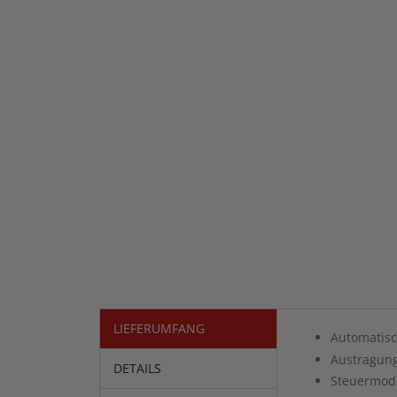
LIEFERUMFANG
Automatisc
Austragung
DETAILS
Steuermodu