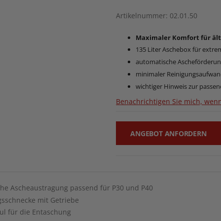
Artikelnummer
02.01.50
Maximaler Komfort für ält
135 Liter Aschebox für extrem
automatische Ascheförderu
minimaler Reinigungsaufwa
wichtiger Hinweis zur passe
Benachrichtigen Sie mich, wenn
ANGEBOT ANFORDERN
he Ascheaustragung passend für P30 und P40
sschnecke mit Getriebe
l für die Entaschung