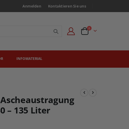
Anmelden
Kontaktieren Sie uns
Artikel
0
Angebotsanfrage
ÖR
INFOMATERIAL
 Ascheaustragung
0 – 135 Liter