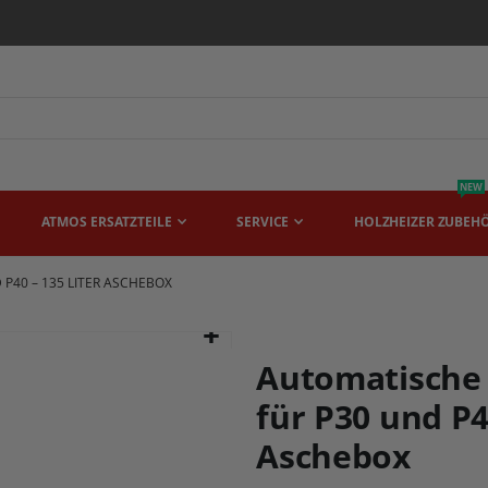
NEW
ATMOS ERSATZTEILE
SERVICE
HOLZHEIZER ZUBEH
40 – 135 LITER ASCHEBOX
Automatische
für P30 und P4
Aschebox