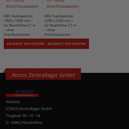
ABS Textilspeicher
ABS Textilspeicher
1900 x 1900 mm –
2200 x 2200 mm –
für Raumhöhe 2,1 m
für Raumhöhe 2,1 m
– ohne
– ohne
Anschlusskasten
Anschlusskasten
ANGEBOT ANFORDERN
ANGEBOT ANFORDERN
Atmos Zentrallager GmbH
Adresse:
ATMOS Zentrallager GmbH
Torgauer Str. 10 - 14
D - 04862 Mockrehna