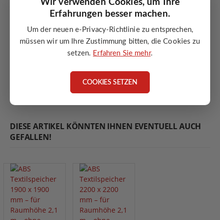
Wir verwenden Cookies, um Ihre
für mechanische Austragung
Erfahrungen besser machen.
Um der neuen e-Privacy-Richtlinie zu entsprechen,
ANGEBOT ANFORDERN
müssen wir um Ihre Zustimmung bitten, die Cookies zu
setzen.
Erfahren Sie mehr
.
ANGEBOT ANFORDERN
COOKIES SETZEN
DIESE ARTIKEL KÖNNTEN IHNEN EVENTUELL AUCH
GEFALLEN!