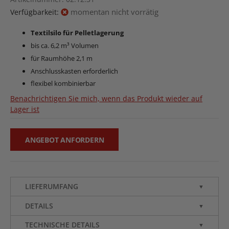
momentan nicht vorrätig
Verfügbarkeit:
Textilsilo für Pelletlagerung
bis ca. 6,2 m³ Volumen
für Raumhöhe 2,1 m
Anschlusskasten erforderlich
flexibel kombinierbar
Benachrichtigen Sie mich, wenn das Produkt wieder auf
Lager ist
ANGEBOT ANFORDERN
LIEFERUMFANG
▼
DETAILS
▼
TECHNISCHE DETAILS
▼